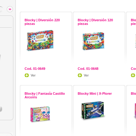
Blocky | Diversión 220
Blocky | Diversión 120
Blo
piezas
piezas
pie
Cod. 01-0649
Cod. 01-0648
Cod
Ver
Ver
Blocky | Fantasía Castillo
Blocky Mini | X-Plorer
Blo
Arcoíris