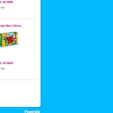
. 01-0696
Ver
cky Mini | Dinos
. 01-0693
Ver