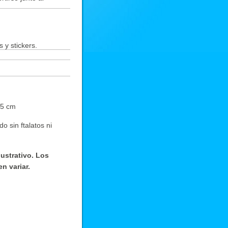
 y stickers.
 5 cm
sin ftalatos ni 
ustrativo. Los 
n variar.