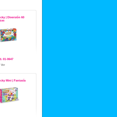
cky | Diversión 60
zas
. 01-0647
Ver
cky Mini | Fantasía