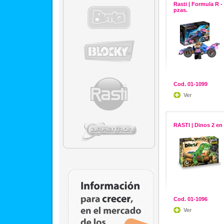
Rasti | Formula R -
pzas.
Cod. 01-1099
Ver
RASTI | Dinos 2 en
Cod. 01-1096
Ver