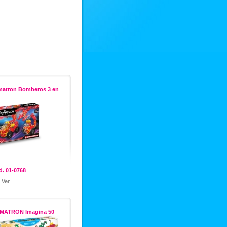
matron Bomberos 3 en
. 01-0768
Ver
MATRON Imagina 50