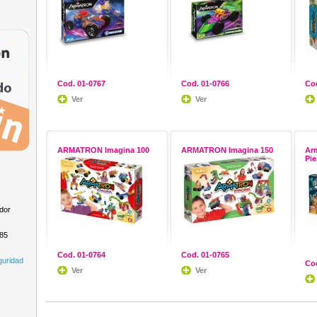
Cod. 01-0767
Cod. 01-0766
Cod
Ver
Ver
ARMATRON Imagina 100
ARMATRON Imagina 150
Arm
Pie
dor
985
Cod. 01-0764
Cod. 01-0765
guridad
Cod
Ver
Ver