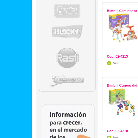
Bimbi | Caminador
Cod. 02-4213
Ver
Bimbi | Cunero did
Cod. 02-4210
Ver